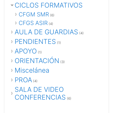
CICLOS FORMATIVOS
CFGM SMR
(6)
CFGS ASIR
(4)
AULA DE GUARDIAS
(4)
PENDIENTES
(1)
APOYO
(1)
ORIENTACIÓN
(3)
Miscelánea
PROA
(4)
SALA DE VIDEO
CONFERENCIAS
(6)