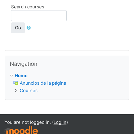
Search courses
Go
Skip Navigation
Navigation
Home
Anuncios de la página
Courses
You are not logged in. (
Log in
)