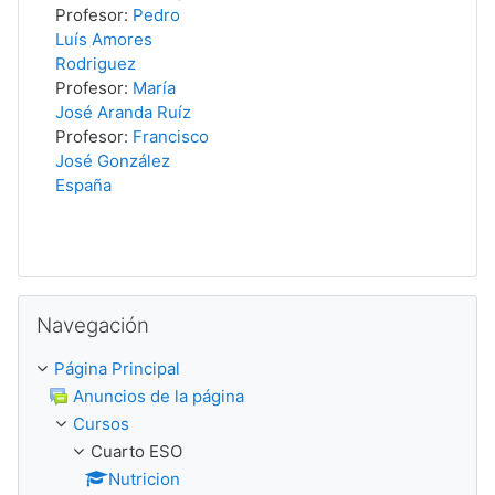
Profesor:
Pedro
Luís Amores
Rodriguez
Profesor:
María
José Aranda Ruíz
Profesor:
Francisco
José González
España
Salta Navegación
Navegación
Página Principal
Anuncios de la página
Cursos
Cuarto ESO
Nutricion