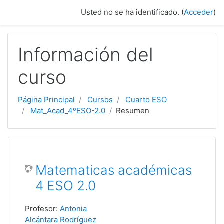
Salta al contenido principal
Usted no se ha identificado. (
Acceder
)
Información del
curso
Página Principal
Cursos
Cuarto ESO
Mat_Acad_4ºESO-2.0
Resumen
Matematicas académicas
4 ESO 2.0
Profesor:
Antonia
Alcántara Rodríguez